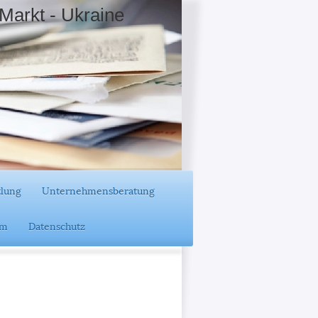
Markt - Ukraine
tlung
Unternehmensberatung
um
Datenschutz