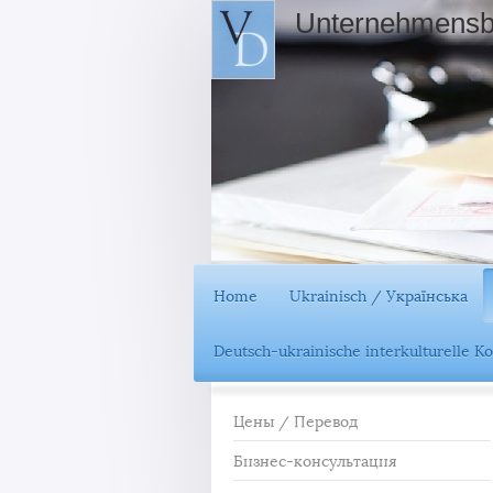
Unternehmensber
Home
Ukrainisch / Українська
Deutsch-ukrainische interkulturelle 
Цены / Перевод
Бизнес-консультация