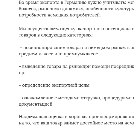
Во время экспорта в Германию нужно учитывать: ме
бизнеса, рыночную динамику, особенности культуры
потребности немецких потребителей.
Мы осуществляем оценку экспортного потенциала 
товаров в следующих категориях:
- позиционирование товара на немецком рынке: в э
среднем классе или премиумклассе.
- выведение товара на рынокпри помощи посреднико
пр.
- определение экспортной цены.
- ознакомление с методами отгрузки, процедурами 
документацией.
Надлежащая оценка и хорошая проинформированно
на то, что ваш товар займет достойное место на не