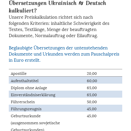
Übersetzungen Ukrainisch ⇆ Deutsch
kalkuliert?
Unsere Preiskalkulation richtet sich nach
folgenden Kriterien: inhaltliche Schwierigkeit des
Textes, Textlänge, Menge der beauftragten
Dokumente, Normalauftrag oder Eilauftrag.
Beglaubigte Übersetzungen der untenstehenden
Dokumente und Urkunden werden zum Pauschalpreis
in Euro erstellt.
Apostille
20,00
Aufenthaltstitel
60,00
Diplom ohne Anlage
65,00
Einverständniserklärung
65,00
Führerschein
50,00
Führungszeugnis
45,00
Geburtsurkunde
45,00
(ausgenommen sowjetische
Geburtsurkunden)