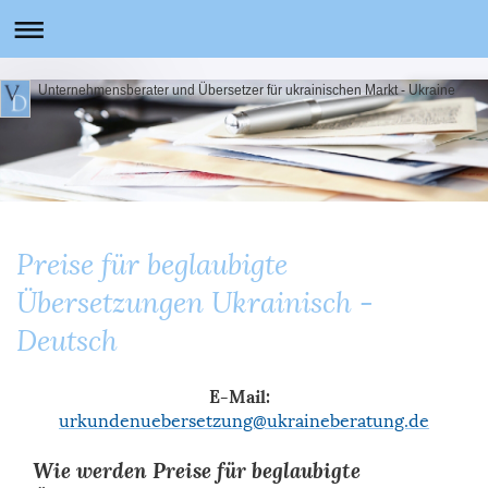
Unternehmensberater und Übersetzer für ukrainischen Markt - Ukraine
Preise für beglaubigte
Übersetzungen Ukrainisch -
Deutsch
E-Mail:
urkundenuebersetzung@ukraineberatung.de
Wie werden Preise für beglaubigte